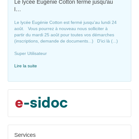
Le lycée Eugénie Cotton ferme jusqu'au
l…
Le lycée Eugénie Cotton est fermé jusqu'au lundi 24
août. Vous pourrez à nouveau nous solliciter à
partir du mardi 25 août pour toutes vos démarches
(inscriptions, demande de documents...) D'ici là (...)
Super Utilisateur
Lire la suite
Services