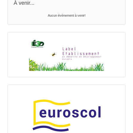
À venir...
Aucun évènement à venir!