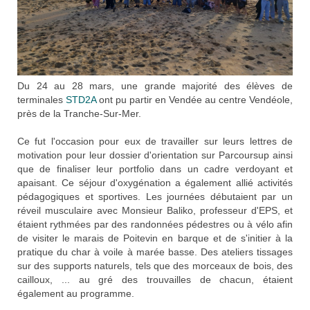
Du 24 au 28 mars, une grande majorité des élèves de
terminales
STD2A
ont pu partir en Vendée au centre Vendéole,
près de la Tranche-Sur-Mer.
Ce fut l'occasion pour eux de travailler sur leurs lettres de
motivation pour leur dossier d'orientation sur Parcoursup ainsi
que de finaliser leur portfolio dans un cadre verdoyant et
apaisant. Ce séjour d'oxygénation a également allié activités
pédagogiques et sportives. Les journées débutaient par un
réveil musculaire avec Monsieur Baliko, professeur d'EPS, et
étaient rythmées par des randonnées pédestres ou à vélo afin
de visiter le marais de Poitevin en barque et de s'initier à la
pratique du char à voile à marée basse. Des ateliers tissages
sur des supports naturels, tels que des morceaux de bois, des
cailloux, ... au gré des trouvailles de chacun, étaient
également au programme.