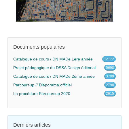
Documents populaires
Catalogue de cours / DN MADe 1ère année
12172
Projet pédagogique du DSSA Design éditorial
5698
Catalogue de cours / DN MADe 2ème année
3709
Parcoursup // Diaporama officiel
2798
La procédure Parcoursup 2020
2615
Derniers articles