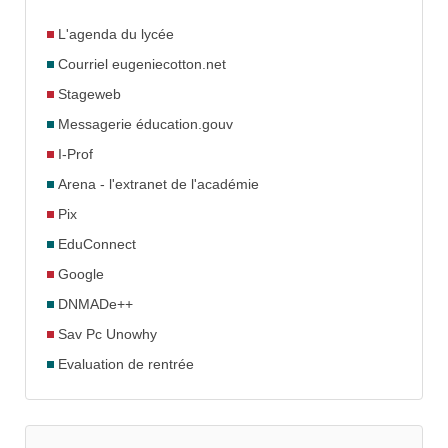
L'agenda du lycée
Courriel eugeniecotton.net
Stageweb
Messagerie éducation.gouv
I-Prof
Arena - l'extranet de l'académie
Pix
EduConnect
Google
DNMADe++
Sav Pc Unowhy
Evaluation de rentrée