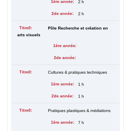
2 h
2 h
Pôle Recherche et création en
arts visuels
Cultures & pratiques techniques
1 h
1 h
Pratiques plastiques & médiations
7 h