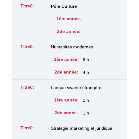
Pôle Culture
Humanités modernes
6 h
4 h
Langue vivante étrangère
2 h
1 h
Stratégie marketing et juridique