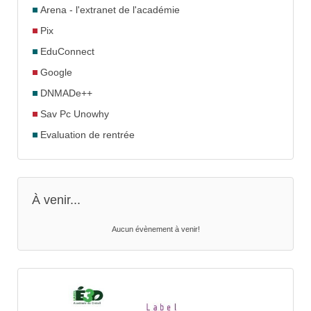
Arena - l'extranet de l'académie
Pix
EduConnect
Google
DNMADe++
Sav Pc Unowhy
Evaluation de rentrée
À venir...
Aucun évènement à venir!