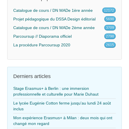
Catalogue de cours / DN MADe 1ère année
12172
Projet pédagogique du DSSA Design éditorial
5698
Catalogue de cours / DN MADe 2ème année
3709
Parcoursup // Diaporama officiel
2798
La procédure Parcoursup 2020
2615
Derniers articles
Stage Erasmus+ à Berlin : une immersion
professionnelle et culturelle pour Marie Duhaut
Le lycée Eugénie Cotton ferme jusqu'au lundi 24 août
inclus
Mon expérience Erasmus+ à Milan : deux mois qui ont
changé mon regard