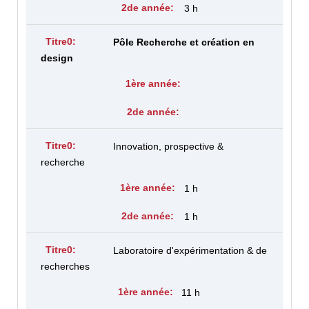
3 h
Pôle Recherche et création en
design
Innovation, prospective &
recherche
1 h
1 h
Laboratoire d'expérimentation & de
recherches
11 h