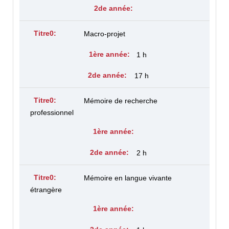
Macro-projet
1 h
17 h
Mémoire de recherche
professionnel
2 h
Mémoire en langue vivante
étrangère