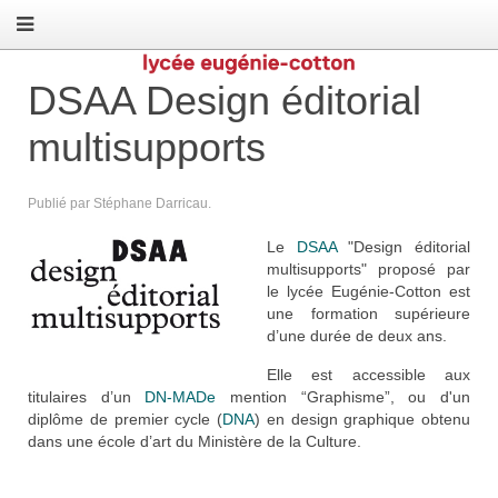
DSAA Design éditorial
multisupports
Publié par Stéphane Darricau.
Le
DSAA
"Design éditorial
multisupports" proposé par
le lycée Eugénie-Cotton est
une formation supérieure
d’une durée de deux ans.
Elle est accessible aux
titulaires d’un
DN-MADe
mention “Graphisme”, ou d'un
diplôme de premier cycle (
DNA
) en design graphique obtenu
dans une école d’art du Ministère de la Culture.