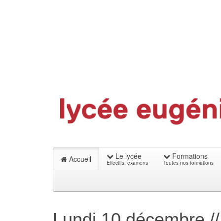
Le lycée
Formations
Accueil
Effectifs, examens
Toutes nos formations
Lundi 10 décembre //