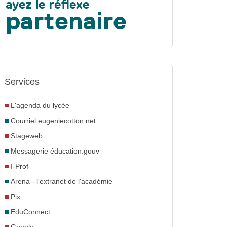
Services
L'agenda du lycée
Courriel eugeniecotton.net
Stageweb
Messagerie éducation.gouv
I-Prof
Arena - l'extranet de l'académie
Pix
EduConnect