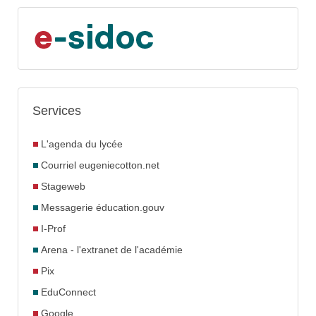
Services
L'agenda du lycée
Courriel eugeniecotton.net
Stageweb
Messagerie éducation.gouv
I-Prof
Arena - l'extranet de l'académie
Pix
EduConnect
Google