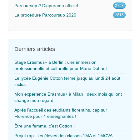
Parcoursup // Diaporama officiel
2798
La procédure Parcoursup 2020
2615
Derniers articles
Stage Erasmus+ à Berlin : une immersion
professionnelle et culturelle pour Marie Duhaut
Le lycée Eugénie Cotton ferme jusqu'au lundi 24 août
inclus
Mon expérience Erasmus+ à Milan : deux mois qui ont
changé mon regard
Après l'accueil des étudiants florentins, cap sur
Florence pour 4 enseignantes !
Être une femme, c’est Cotton !
Projet rap : les élèves des classes 1MA et 1MCVA