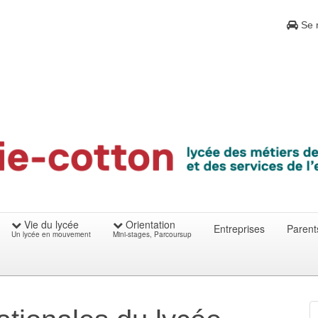
Se r
Vie du lycée
Orientation
Entreprises
Parent
Un lycée en mouvement
Mini-stages, Parcoursup