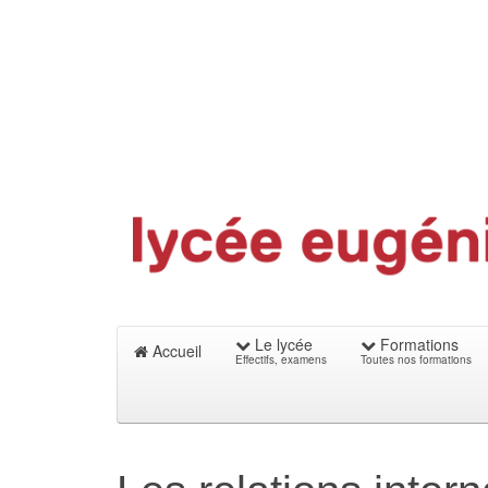
Le lycée
Formations
Accueil
Effectifs, examens
Toutes nos formations