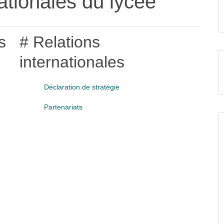
nationales du lycée
s
# Relations
internationales
Déclaration de stratégie
Partenariats