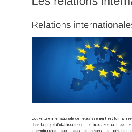
Les relations inter
Relations internationale
L’ouverture internationale de l’établissement est formalisée
dans le projet d’établissement. Les trois axes de mobilités
internationales que nous cherchons à développer