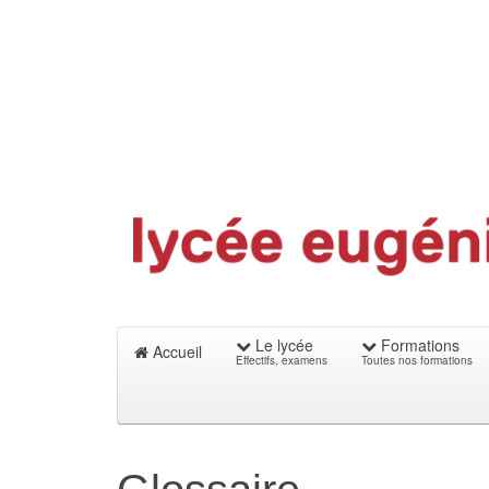
Le lycée
Formations
Accueil
Effectifs, examens
Toutes nos formations