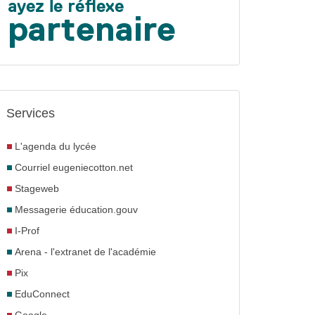
Services
L'agenda du lycée
Courriel eugeniecotton.net
Stageweb
Messagerie éducation.gouv
I-Prof
Arena - l'extranet de l'académie
Pix
EduConnect