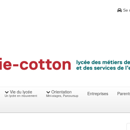
Se r
Vie du lycée
Orientation
Entreprises
Parent
Un lycée en mouvement
Mini-stages, Parcoursup