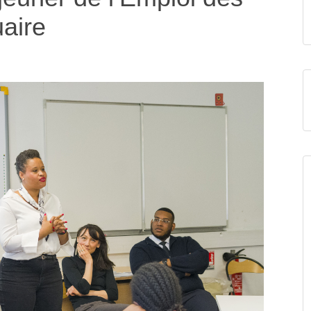
uaire