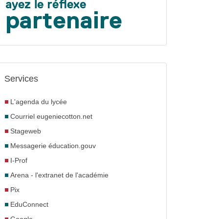
Services
L'agenda du lycée
Courriel eugeniecotton.net
Stageweb
Messagerie éducation.gouv
I-Prof
Arena - l'extranet de l'académie
Pix
EduConnect