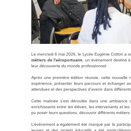
Le mercredi 6 mai 2026, le
Lycée Eugénie Cotton
a or
métiers de l'aéroportuaire
, un événement destiné à 
leur découverte du monde professionnel.
Après une première édition réussie, cette nouvelle 
expérience, présenter leurs parcours et échanger av
attendues et des perspectives d’avenir dans différents 
Cette matinée s’est déroulée dans une ambiance co
enrichissants entre les élèves, les intervenants et les
pu poser leurs questions, découvrir différents métier
L’événement a également été marqué par la participa
jeunes et des projets éducatifs a été particulièr