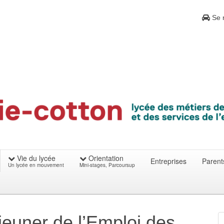
Se r
Vie du lycée
Orientation
Entreprises
Parent
Un lycée en mouvement
Mini-stages, Parcoursup
éjeuner de l’Emploi des