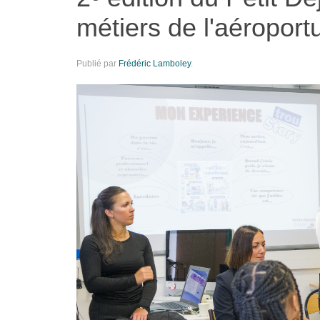
métiers de l'aéroport
Publié par
Frédéric Lamboley
.