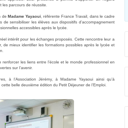
 les parcours de réussite.
on de
Madame Yayaoui
, référente
France Travail
, dans le cadre
is de sensibiliser les élèves aux dispositifs d’accompagnement
ssionnelles accessibles après le lycée.
réel intérêt pour les échanges proposés. Cette rencontre leur a
r, de mieux identifier les formations possibles après le lycée et
n.
 renforcer les liens entre l’école et le monde professionnel en
ertes sur l’avenir.
res, à l’Association Jérémy, à Madame Yayaoui ainsi qu’à
 cette belle deuxième édition du Petit Déjeuner de l’Emploi.