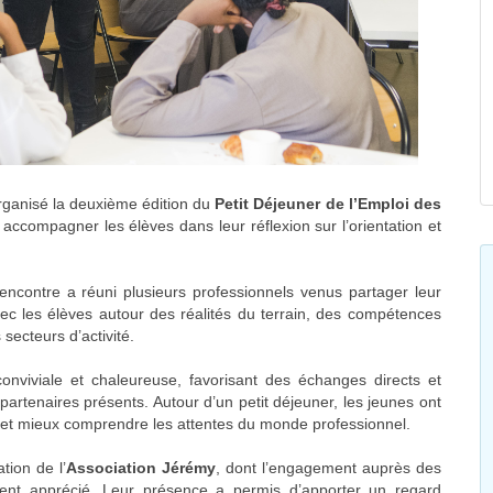
ganisé la deuxième édition du
Petit Déjeuner de l’Emploi des
accompagner les élèves dans leur réflexion sur l’orientation et
rencontre a réuni plusieurs professionnels venus partager leur
ec les élèves autour des réalités du terrain, des compétences
secteurs d’activité.
nviviale et chaleureuse, favorisant des échanges directs et
 partenaires présents. Autour d’un petit déjeuner, les jeunes ont
s et mieux comprendre les attentes du monde professionnel.
tion de l’
Association Jérémy
, dont l’engagement auprès des
ement apprécié. Leur présence a permis d’apporter un regard