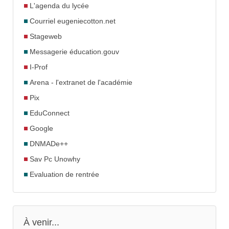
L'agenda du lycée
Courriel eugeniecotton.net
Stageweb
Messagerie éducation.gouv
I-Prof
Arena - l'extranet de l'académie
Pix
EduConnect
Google
DNMADe++
Sav Pc Unowhy
Evaluation de rentrée
À venir...