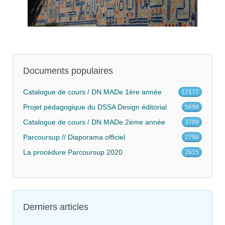
Documents populaires
Catalogue de cours / DN MADe 1ère année
12172
Projet pédagogique du DSSA Design éditorial
5698
Catalogue de cours / DN MADe 2ème année
3709
Parcoursup // Diaporama officiel
2798
La procédure Parcoursup 2020
2615
Derniers articles