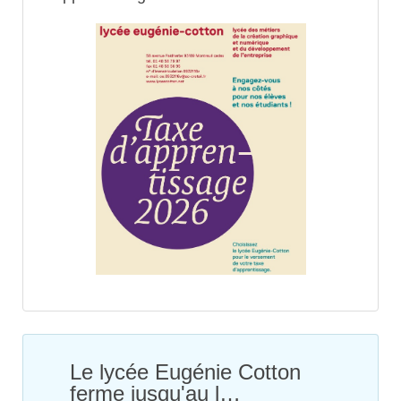
Le lycée Eugénie Cotton
ferme jusqu'au l…