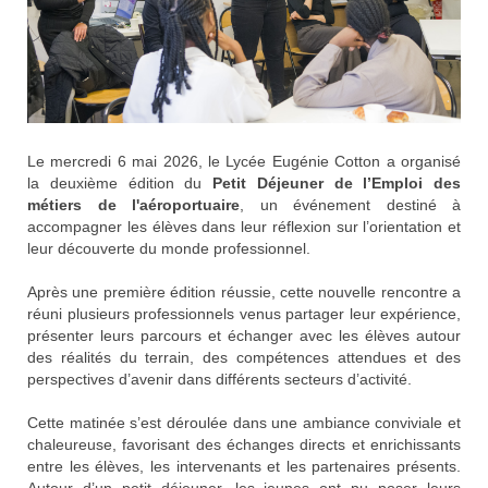
Le mercredi 6 mai 2026, le
Lycée Eugénie Cotton
a organisé
la deuxième édition du
Petit Déjeuner de l’Emploi des
métiers de l'aéroportuaire
, un événement destiné à
accompagner les élèves dans leur réflexion sur l’orientation et
leur découverte du monde professionnel.
Après une première édition réussie, cette nouvelle rencontre a
réuni plusieurs professionnels venus partager leur expérience,
présenter leurs parcours et échanger avec les élèves autour
des réalités du terrain, des compétences attendues et des
perspectives d’avenir dans différents secteurs d’activité.
Cette matinée s’est déroulée dans une ambiance conviviale et
chaleureuse, favorisant des échanges directs et enrichissants
entre les élèves, les intervenants et les partenaires présents.
Autour d’un petit déjeuner, les jeunes ont pu poser leurs