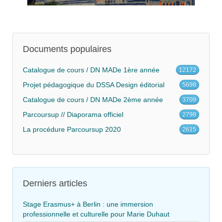
Documents populaires
Catalogue de cours / DN MADe 1ère année
12172
Projet pédagogique du DSSA Design éditorial
5698
Catalogue de cours / DN MADe 2ème année
3709
Parcoursup // Diaporama officiel
2798
La procédure Parcoursup 2020
2615
Derniers articles
Stage Erasmus+ à Berlin : une immersion
professionnelle et culturelle pour Marie Duhaut