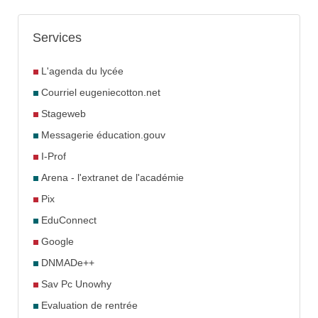
Services
L'agenda du lycée
Courriel eugeniecotton.net
Stageweb
Messagerie éducation.gouv
I-Prof
Arena - l'extranet de l'académie
Pix
EduConnect
Google
DNMADe++
Sav Pc Unowhy
Evaluation de rentrée