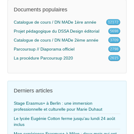
Documents populaires
Catalogue de cours / DN MADe 1ère année
12172
Projet pédagogique du DSSA Design éditorial
5698
Catalogue de cours / DN MADe 2ème année
3709
Parcoursup // Diaporama officiel
2798
La procédure Parcoursup 2020
2615
Derniers articles
Stage Erasmus+ à Berlin : une immersion
professionnelle et culturelle pour Marie Duhaut
Le lycée Eugénie Cotton ferme jusqu'au lundi 24 août
inclus
Mon expérience Erasmus+ à Milan : deux mois qui ont