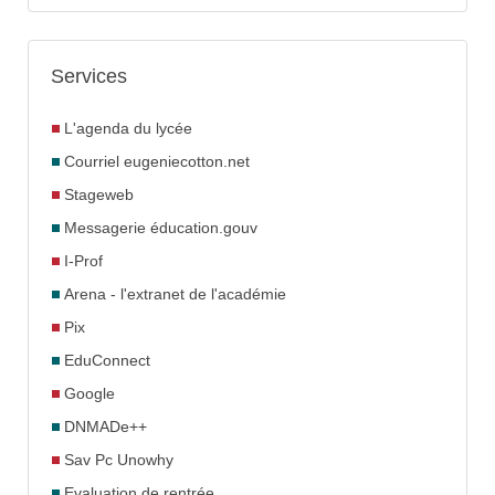
Services
L'agenda du lycée
Courriel eugeniecotton.net
Stageweb
Messagerie éducation.gouv
I-Prof
Arena - l'extranet de l'académie
Pix
EduConnect
Google
DNMADe++
Sav Pc Unowhy
Evaluation de rentrée