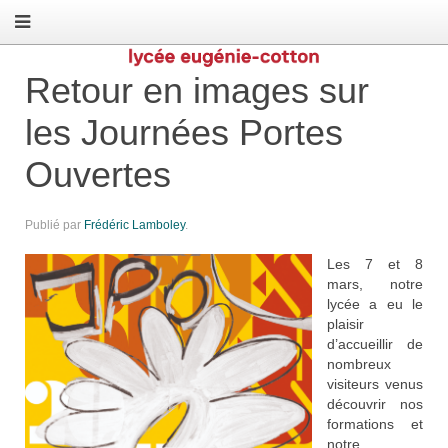
Retour en images sur
les Journées Portes
Ouvertes
Publié par
Frédéric Lamboley
.
Les 7 et 8
mars, notre
lycée a eu le
plaisir
d’accueillir de
nombreux
visiteurs venus
découvrir nos
formations et
notre