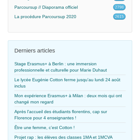
Parcoursup // Diaporama officiel
2798
La procédure Parcoursup 2020
2615
Derniers articles
Stage Erasmus+ à Berlin : une immersion
professionnelle et culturelle pour Marie Duhaut
Le lycée Eugénie Cotton ferme jusqu'au lundi 24 août
inclus
Mon expérience Erasmus+ à Milan : deux mois qui ont
changé mon regard
Après l'accueil des étudiants florentins, cap sur
Florence pour 4 enseignantes !
Être une femme, c’est Cotton !
Projet rap : les élèves des classes 1MA et 1MCVA