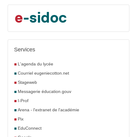
Services
L'agenda du lycée
Courriel eugeniecotton.net
Stageweb
Messagerie éducation.gouv
I-Prof
Arena - l'extranet de l'académie
Pix
EduConnect