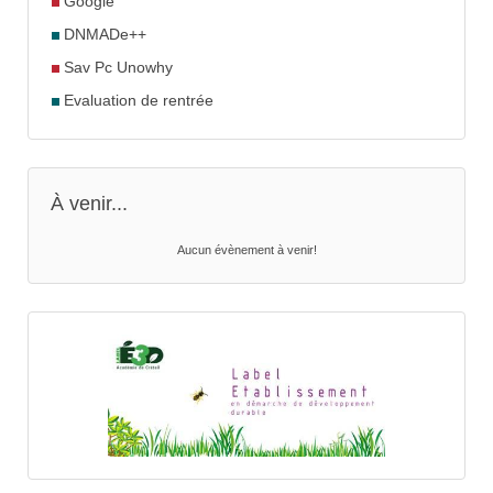
Google
DNMADe++
Sav Pc Unowhy
Evaluation de rentrée
À venir...
Aucun évènement à venir!